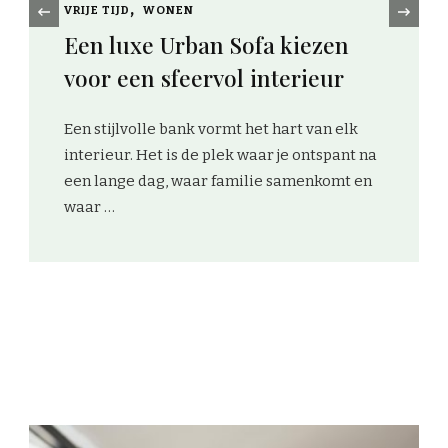
‹
VRIJE TIJD
WONEN
Een scherpe schoolfoto
middelbare school vraagt om
professionele schoolfotografie
De middelbare school is een belangrijke en
vormende periode in het leven van jongeren.
Het is een tijd vol groei, vriendschappen en
ontdekkingen. Een schoolfoto …