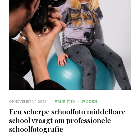
OP
NOVEMBER 4, 2025
VRIJE TIJD
WONEN
Een scherpe schoolfoto middelbare
school vraagt om professionele
schoolfotografie