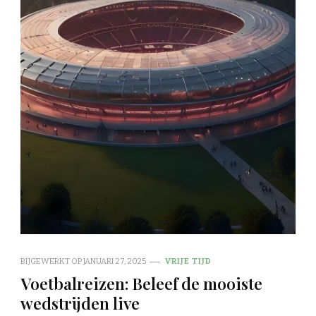
BIJGEWERKT OP
JANUARI 27, 2025
VRIJE TIJD
Voetbalreizen: Beleef de mooiste
wedstrijden live