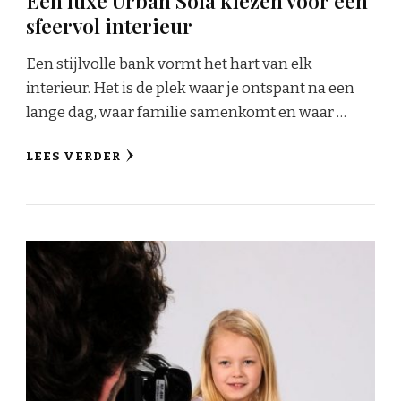
Een luxe Urban Sofa kiezen voor een
sfeervol interieur
Een stijlvolle bank vormt het hart van elk
interieur. Het is de plek waar je ontspant na een
lange dag, waar familie samenkomt en waar …
LEES VERDER