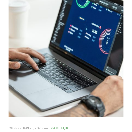
OP
FEBRUARI 25, 2025
ZAKELIJK