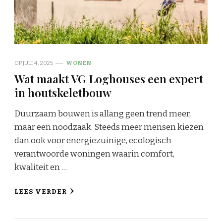
OP
JULI 4, 2025
WONEN
Wat maakt VG Loghouses een expert
in houtskeletbouw
Duurzaam bouwen is allang geen trend meer,
maar een noodzaak. Steeds meer mensen kiezen
dan ook voor energiezuinige, ecologisch
verantwoorde woningen waarin comfort,
kwaliteit en …
LEES VERDER